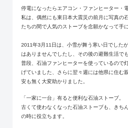
停電になったらエアコン・ファンヒーター・
私は、偶然にも東日本大震災の前月に写真の
たちの間で人気のストーブを念願かなって手
2011年3月11日は、小雪が舞う寒い日でし
はありませんでしたし、その後の避難生活で
普段、石油ファンヒーターを使っているので
げていました、さらに翌々週には他県に住む
安も無く大変助かりました。
「一家に一台」有ると便利な石油ストーブ。
古くて使わなくなった石油ストーブも、きち
の時に役立ちます。