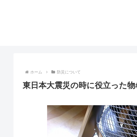
ホーム
防災について
東日本大震災の時に役立った物#