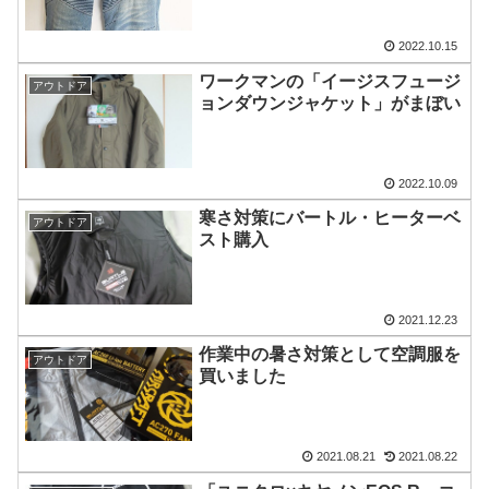
2022.10.15
ワークマンの「イージスフュージ
アウトドア
ョンダウンジャケット」がまぼい
2022.10.09
寒さ対策にバートル・ヒーターベ
アウトドア
スト購入
2021.12.23
作業中の暑さ対策として空調服を
アウトドア
買いました
2021.08.21
2021.08.22